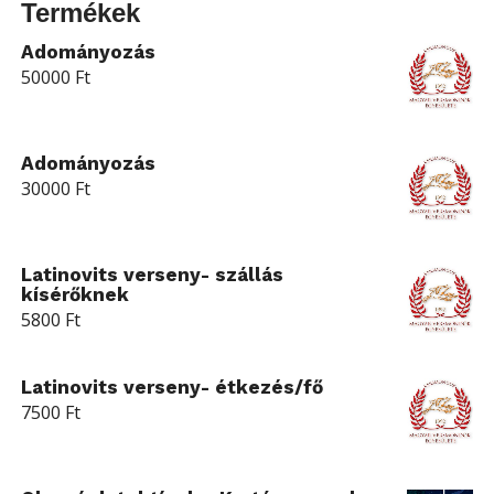
Termékek
Adományozás
50000
Ft
Adományozás
30000
Ft
Latinovits verseny- szállás
kísérőknek
5800
Ft
Latinovits verseny- étkezés/fő
7500
Ft