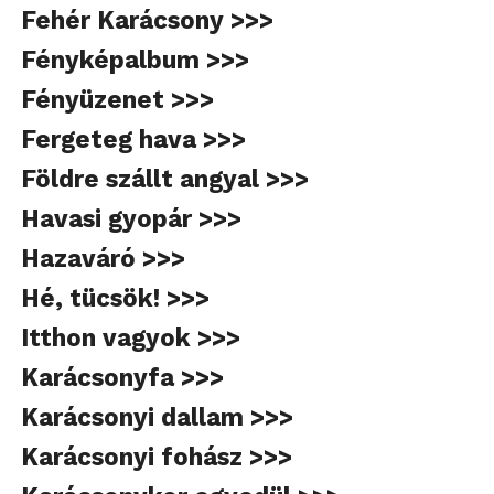
Fehér Karácsony >>>
Fényképalbum >>>
Fényüzenet >>>
Fergeteg hava >>>
Földre szállt angyal >>>
Havasi gyopár >>>
Hazaváró >>>
Hé, tücsök! >>>
Itthon vagyok >>>
Karácsonyfa >>>
Karácsonyi dallam >>>
Karácsonyi fohász >>>