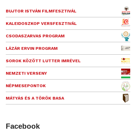
BUJTOR ISTVÁN FILMFESZTIVÁL
KALEIDOSZKOP VERSFESZTIVÁL
CSODASZARVAS PROGRAM
LÁZÁR ERVIN PROGRAM
SOROK KÖZÖTT LUTTER IMRÉVEL
NEMZETI VERSENY
NÉPMESEPONTOK
MÁTYÁS ÉS A TÖRÖK BASA
Facebook