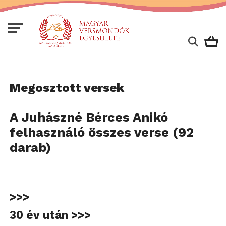
Megosztott versek
A Juhászné Bérces Anikó
felhasználó összes verse (92
darab)
>>>
30 év után >>>