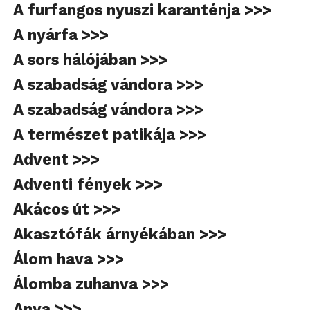
A furfangos nyuszi karanténja >>>
A nyárfa >>>
A sors hálójában >>>
A szabadság vándora >>>
A szabadság vándora >>>
A természet patikája >>>
Advent >>>
Adventi fények >>>
Akácos út >>>
Akasztófák árnyékában >>>
Álom hava >>>
Álomba zuhanva >>>
Anya >>>