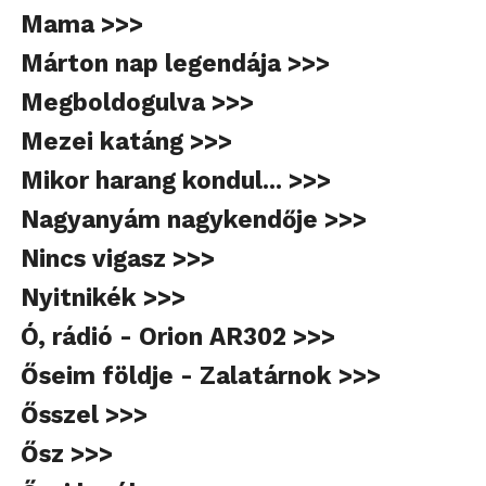
Mama >>>
Márton nap legendája >>>
Megboldogulva >>>
Mezei katáng >>>
Mikor harang kondul... >>>
Nagyanyám nagykendője >>>
Nincs vigasz >>>
Nyitnikék >>>
Ó, rádió - Orion AR302 >>>
Őseim földje - Zalatárnok >>>
Ősszel >>>
Ősz >>>