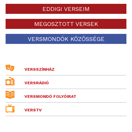
EDDIGI VERSEIM
MEGOSZTOTT VERSEK
VERSMONDÓK KÖZÖSSÉGE
VERSSZÍNHÁZ
VERSRÁDIÓ
VERSMONDÓ FOLYÓIRAT
VERSTV