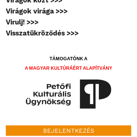
Virágok virága >>>
Virulj! >>>
Visszatükröződés >>>
TÁMOGATÓNK A
A MAGYAR KULTÚRÁÉRT ALAPÍTVÁNY
BEJELENTKEZÉS