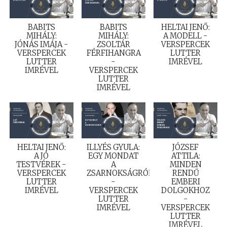
BABITS
BABITS
HELTAI JENŐ:
MIHÁLY:
MIHÁLY:
A MODELL -
JÓNÁS IMÁJA -
ZSOLTÁR
VERSPERCEK
VERSPERCEK
FÉRFIHANGRA
LUTTER
LUTTER
-
IMRÉVEL
IMRÉVEL
VERSPERCEK
LUTTER
IMRÉVEL
HELTAI JENŐ:
ILLYÉS GYULA:
JÓZSEF
A JÓ
EGY MONDAT
ATTILA:
TESTVÉREK -
A
MINDEN
VERSPERCEK
ZSARNOKSÁGRÓL
RENDŰ
LUTTER
-
EMBERI
IMRÉVEL
VERSPERCEK
DOLGOKHOZ
LUTTER
-
IMRÉVEL
VERSPERCEK
LUTTER
IMRÉVEL