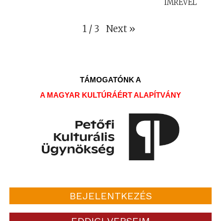
IMRÉVEL
Next
»
1
/
3
TÁMOGATÓNK A
A MAGYAR KULTÚRÁÉRT ALAPÍTVÁNY
BEJELENTKEZÉS
EDDIGI VERSEIM