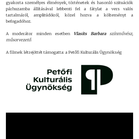
gyakorta személyes élmények, történetek és hasonló szituációk
párhuzamba állításával lebbenti fel a fátylat a vers valós
tartalmáról, amplitúdóiról, közel hozva a költeményt a
befogadóhoz.
A moderátor minden esetben
Vlasits Barbara
színművész,
műsorvezető
.
A filmek létrejöttét támogatta: a Petőfi Kulturális Ügynökség