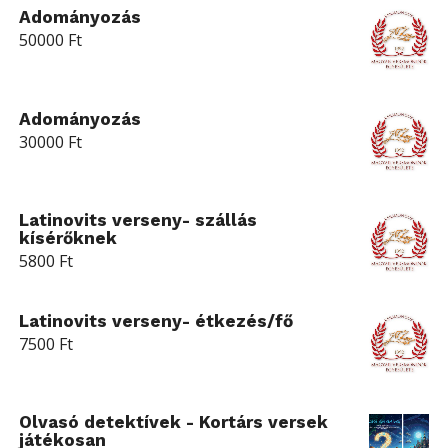
Adományozás
50000
Ft
Adományozás
30000
Ft
Latinovits verseny- szállás
kísérőknek
5800
Ft
Latinovits verseny- étkezés/fő
7500
Ft
Olvasó detektívek - Kortárs versek
játékosan