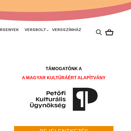
ERSENYEK
VERSBOLT
VERSSZÍNHÁZ
TÁMOGATÓNK A
A MAGYAR KULTÚRÁÉRT ALAPÍTVÁNY
BEJELENTKEZÉS