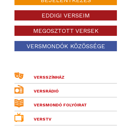
EDDIGI VERSEIM
MEGOSZTOTT VERSEK
VERSMONDÓK KÖZÖSSÉGE
VERSSZÍNHÁZ
VERSRÁDIÓ
VERSMONDÓ FOLYÓIRAT
VERSTV