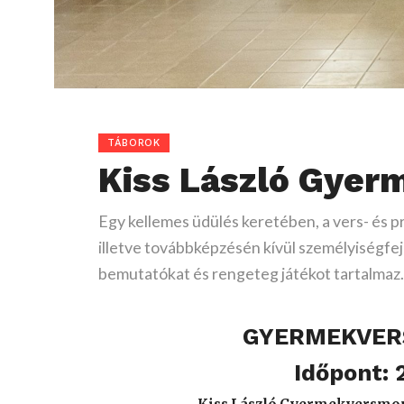
TÁBOROK
Kiss László Gye
Egy kellemes üdülés keretében, a vers- és
illetve továbbképzésén kívül személyiségfe
bemutatókat és rengeteg játékot tartalmaz
GYERMEKVER
Időpont: 2