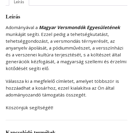
Leírás
Leírás
Adományával a
Magyar Versmondók Egyesületének
munkáját segíti. Ezzel pedig a tehetségkutatást,
tehetséggondozást, a versmondás térnyerését, az
anyanyelv ápolását, a pódiumművészet, a versszínházi
és a verszenei kultúra terjesztését, s a költészet által
generációk kézfogását, a magyarság szellemi és érzelmi
kötődését segíti elő.
Válassza ki a megfelelő címletet, amelyet többször is
hozzáadhat a kosárhoz, ezzel kialakítva az Ön által
adományozandó támogatás összegét.
Köszönjük segítségét!
Kapcsolódó termékek