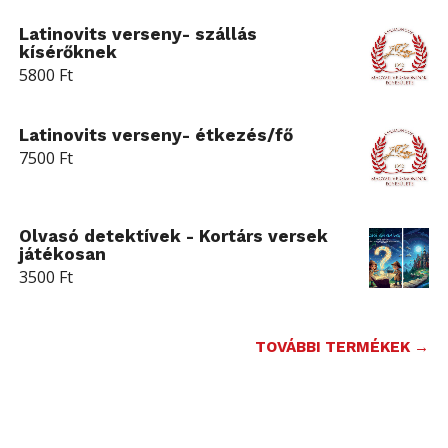
Latinovits verseny- szállás
kísérőknek
5800
Ft
Latinovits verseny- étkezés/fő
7500
Ft
Olvasó detektívek - Kortárs versek
játékosan
3500
Ft
TOVÁBBI TERMÉKEK →