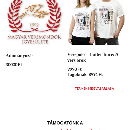
Verspóló – Lutter Imre: A
Adományozás
vers örök
30000
Ft
9990
Ft
Tagoknak: 8991 Ft
TERMÉK MEGVÁSÁRLÁSA
TÁMOGATÓNK A