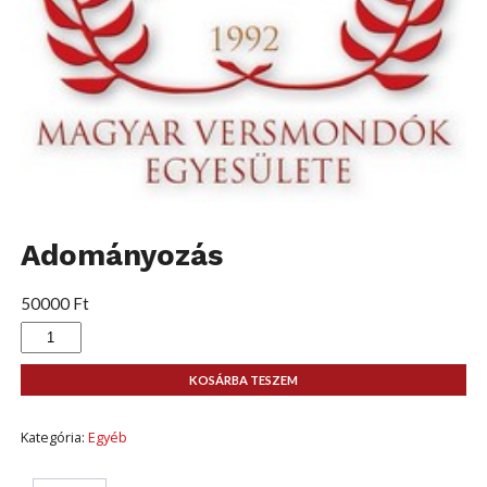
Adományozás
50000
Ft
Adományozás
mennyiség
KOSÁRBA TESZEM
Kategória:
Egyéb