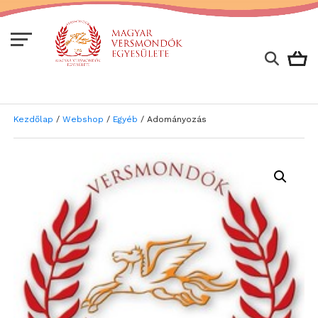
Kezdőlap
/
Webshop
/
Egyéb
/ Adományozás