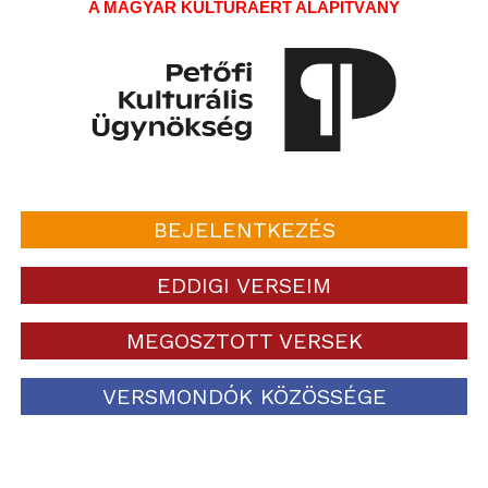
A MAGYAR KULTÚRÁÉRT ALAPÍTVÁNY
BEJELENTKEZÉS
EDDIGI VERSEIM
MEGOSZTOTT VERSEK
VERSMONDÓK KÖZÖSSÉGE