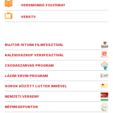
VERSMONDÓ FOLYÓIRAT
VERSTV
BUJTOR ISTVÁN FILMFESZTIVÁL
KALEIDOSZKOP VERSFESZTIVÁL
CSODASZARVAS PROGRAM
LÁZÁR ERVIN PROGRAM
SOROK KÖZÖTT LUTTER IMRÉVEL
NEMZETI VERSENY
NÉPMESEPONTOK