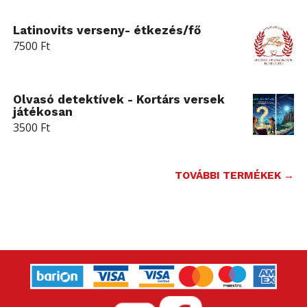
Latinovits verseny- étkezés/fő
7500
Ft
Olvasó detektívek - Kortárs versek
játékosan
3500
Ft
TOVÁBBI TERMÉKEK →