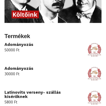
Termékek
Adományozás
50000
Ft
Adományozás
30000
Ft
Latinovits verseny- szállás
kísérőknek
5800
Ft