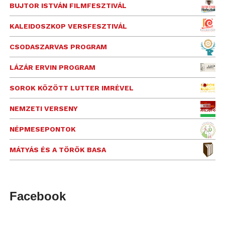
BUJTOR ISTVÁN FILMFESZTIVÁL
KALEIDOSZKOP VERSFESZTIVÁL
CSODASZARVAS PROGRAM
LÁZÁR ERVIN PROGRAM
SOROK KÖZÖTT LUTTER IMRÉVEL
NEMZETI VERSENY
NÉPMESEPONTOK
MÁTYÁS ÉS A TÖRÖK BASA
Facebook