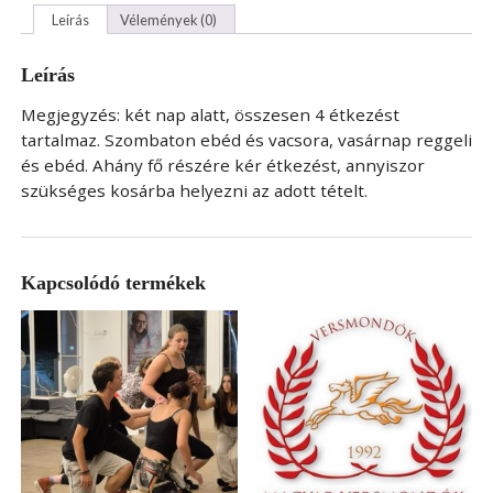
Leírás
Vélemények (0)
Leírás
Megjegyzés: két nap alatt, összesen 4 étkezést
tartalmaz. Szombaton ebéd és vacsora, vasárnap reggeli
és ebéd. Ahány fő részére kér étkezést, annyiszor
szükséges kosárba helyezni az adott tételt.
Kapcsolódó termékek