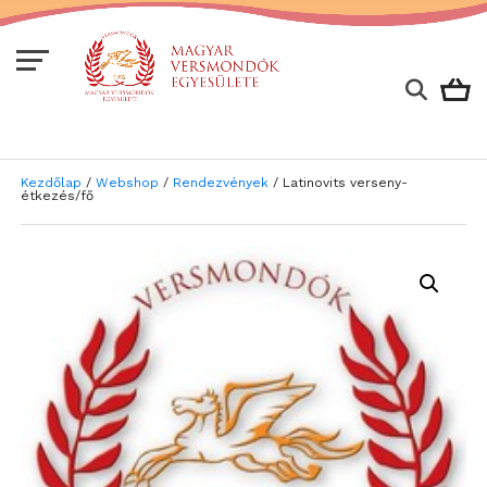
Kezdőlap
/
Webshop
/
Rendezvények
/ Latinovits verseny-
étkezés/fő