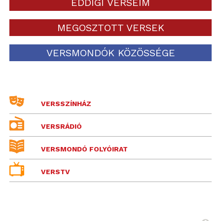
EDDIGI VERSEIM
MEGOSZTOTT VERSEK
VERSMONDÓK KÖZÖSSÉGE
VERSSZÍNHÁZ
VERSRÁDIÓ
VERSMONDÓ FOLYÓIRAT
VERSTV