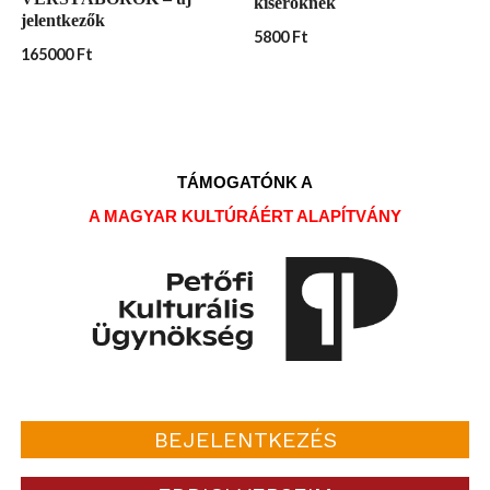
kísérőknek
jelentkezők
5800
Ft
165000
Ft
TÁMOGATÓNK A
A MAGYAR KULTÚRÁÉRT ALAPÍTVÁNY
BEJELENTKEZÉS