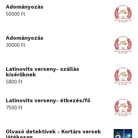
Adományozás
50000
Ft
Adományozás
30000
Ft
Latinovits verseny- szállás
kísérőknek
5800
Ft
Latinovits verseny- étkezés/fő
7500
Ft
Olvasó detektívek - Kortárs versek
játékosan