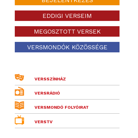
EDDIGI VERSEIM
MEGOSZTOTT VERSEK
VERSMONDÓK KÖZÖSSÉGE
VERSSZÍNHÁZ
VERSRÁDIÓ
VERSMONDÓ FOLYÓIRAT
VERSTV