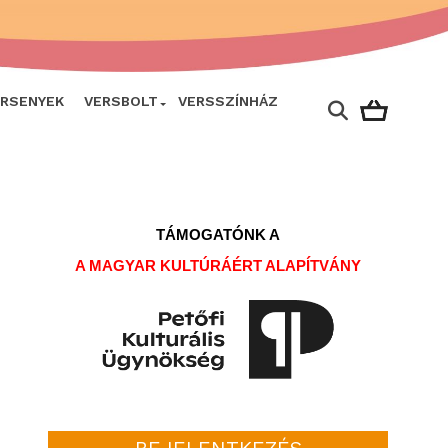
ERSENYEK
VERSBOLT
VERSSZÍNHÁZ
TÁMOGATÓNK A
A MAGYAR KULTÚRÁÉRT ALAPÍTVÁNY
BEJELENTKEZÉS