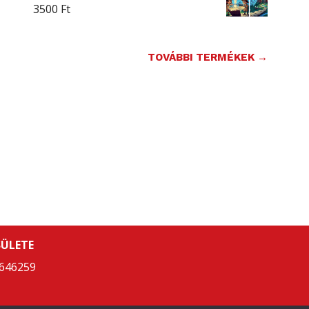
3500
Ft
TOVÁBBI TERMÉKEK →
ÜLETE
646259