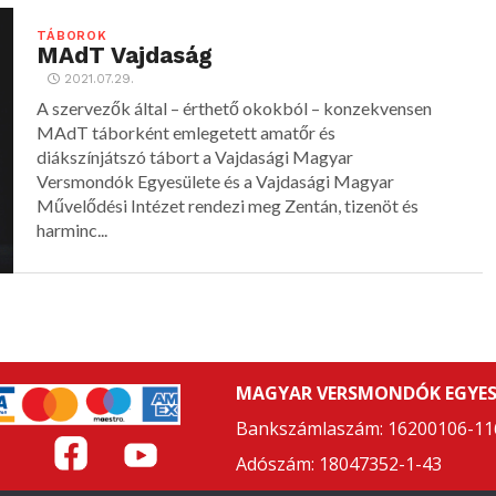
TÁBOROK
MAdT Vajdaság
2021.07.29.
A szervezők által – érthető okokból – konzekvensen
MAdT táborként emlegetett amatőr és
diákszínjátszó tábort a Vajdasági Magyar
Versmondók Egyesülete és a Vajdasági Magyar
Művelődési Intézet rendezi meg Zentán, tizenöt és
harminc...
MAGYAR VERSMONDÓK EGYES
Bankszámlaszám: 16200106-11
Adószám: 18047352-1-43