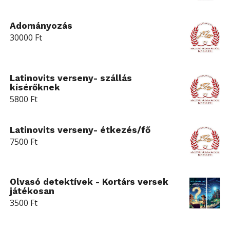
Adományozás
30000
Ft
Latinovits verseny- szállás
kísérőknek
5800
Ft
Latinovits verseny- étkezés/fő
7500
Ft
Olvasó detektívek - Kortárs versek
játékosan
3500
Ft