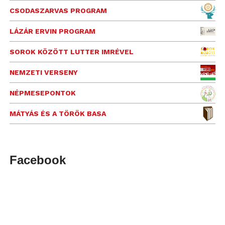
CSODASZARVAS PROGRAM
LÁZÁR ERVIN PROGRAM
SOROK KÖZÖTT LUTTER IMRÉVEL
NEMZETI VERSENY
NÉPMESEPONTOK
MÁTYÁS ÉS A TÖRÖK BASA
Facebook