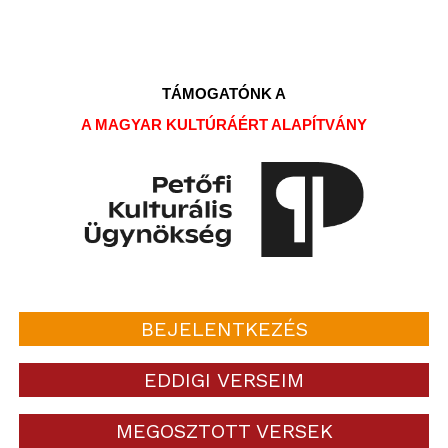
TÁMOGATÓNK A
A MAGYAR KULTÚRÁÉRT ALAPÍTVÁNY
BEJELENTKEZÉS
EDDIGI VERSEIM
MEGOSZTOTT VERSEK