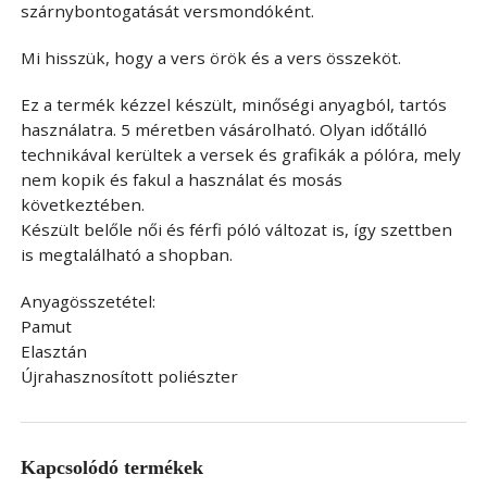
szárnybontogatását versmondóként.
Mi hisszük, hogy a vers örök és a vers összeköt.
Ez a termék kézzel készült, minőségi anyagból, tartós
használatra. 5 méretben vásárolható. Olyan időtálló
technikával kerültek a versek és grafikák a pólóra, mely
nem kopik és fakul a használat és mosás
következtében.
Készült belőle női és férfi póló változat is, így szettben
is megtalálható a shopban.
Anyagösszetétel:
Pamut
Elasztán
Újrahasznosított poliészter
Kapcsolódó termékek