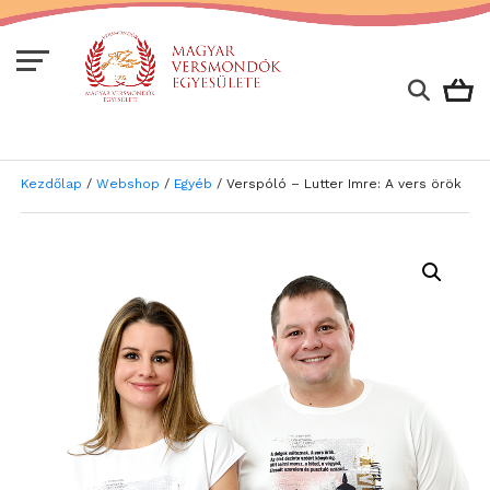
Kezdőlap
/
Webshop
/
Egyéb
/ Verspóló – Lutter Imre: A vers örök