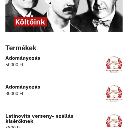
Termékek
Adományozás
50000
Ft
Adományozás
30000
Ft
Latinovits verseny- szállás
kísérőknek
5800
Ft