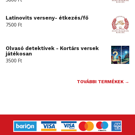
Latinovits verseny- étkezés/fő
7500
Ft
Olvasó detektívek - Kortárs versek
játékosan
3500
Ft
TOVÁBBI TERMÉKEK →