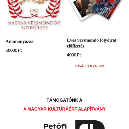
Éves versmondó folyóirat
Adományozás
előfizetés
50000
Ft
4000
Ft
TOVÁBB OLVASOM
TÁMOGATÓNK A
A MAGYAR KULTÚRÁÉRT ALAPÍTVÁNY