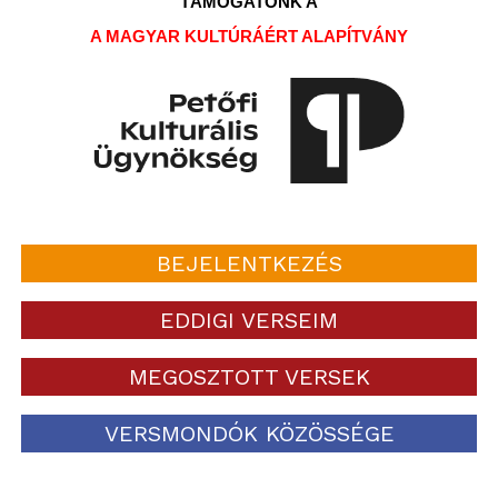
TÁMOGATÓNK A
A MAGYAR KULTÚRÁÉRT ALAPÍTVÁNY
BEJELENTKEZÉS
EDDIGI VERSEIM
MEGOSZTOTT VERSEK
VERSMONDÓK KÖZÖSSÉGE