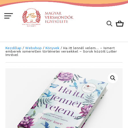
Kezdőlap
/
Webshop
/
Könyvek
/ Ha itt lennél velem… – Ismert
emberek ismeretlen történetei versekkel – Sorok között Lutter
Imrével