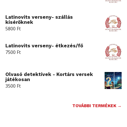
Latinovits verseny- szállás
kísérőknek
5800
Ft
Latinovits verseny- étkezés/fő
7500
Ft
Olvasó detektívek - Kortárs versek
játékosan
3500
Ft
TOVÁBBI TERMÉKEK →