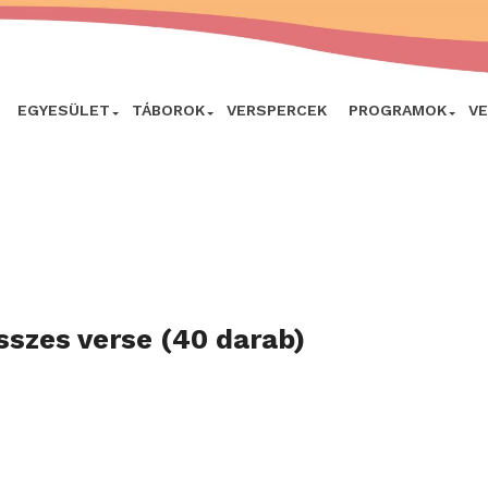
EGYESÜLET
TÁBOROK
VERSPERCEK
PROGRAMOK
V
sszes verse (40 darab)