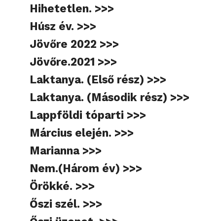
Hihetetlen. >>>
Húsz év. >>>
Jövőre 2022 >>>
Jövőre.2021 >>>
Laktanya. (Első rész) >>>
Laktanya. (Második rész) >>>
Lappföldi tóparti >>>
Március elején. >>>
Marianna >>>
Nem.(Három év) >>>
Örökké. >>>
Őszi szél. >>>