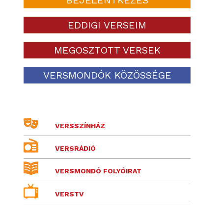
EDDIGI VERSEIM
MEGOSZTOTT VERSEK
VERSMONDÓK KÖZÖSSÉGE
VERSSZÍNHÁZ
VERSRÁDIÓ
VERSMONDÓ FOLYÓIRAT
VERSTV