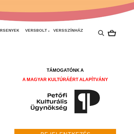
ERSENYEK
VERSBOLT
VERSSZÍNHÁZ
TÁMOGATÓNK A
A MAGYAR KULTÚRÁÉRT ALAPÍTVÁNY
BEJELENTKEZÉS