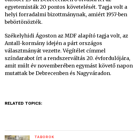
egyetemisták 20 pontos követelését. Tagja volt a
helyi forradalmi bizottmánynak, amiért 1957-ben
bebörtönözték.
Székelyhidi Ágoston az MDF alapító tagja volt, az
Antall-kormány idején a párt országos
választmányát vezette. Végítélet címmel
színdarabot írt a rendszerváltás 20. évfordulójára,
amit múlt év novemberében egymást követő napon
mutattak be Debrecenben és Nagyváradon.
RELATED TOPICS:
TÁBOROK