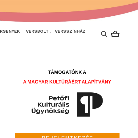
ERSENYEK
VERSBOLT
VERSSZÍNHÁZ
TÁMOGATÓNK A
A MAGYAR KULTÚRÁÉRT ALAPÍTVÁNY
BEJELENTKEZÉS