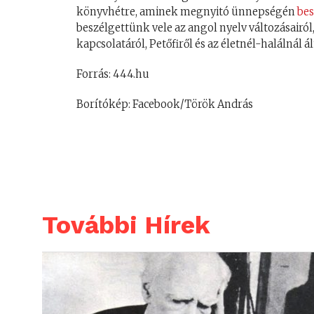
könyvhétre, aminek megnyitó ünnepségén
bes
beszélgettünk vele az angol nyelv változásairól
kapcsolatáról, Petőfiről és az életnél-halálnál 
Forrás: 444.hu
Borítókép: Facebook/Török András
További Hírek