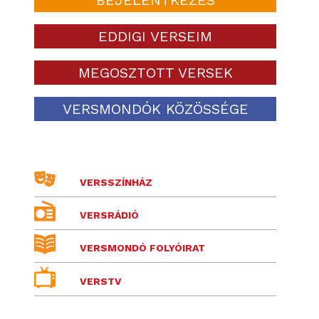
EDDIGI VERSEIM
MEGOSZTOTT VERSEK
VERSMONDÓK KÖZÖSSÉGE
VERSSZÍNHÁZ
VERSRÁDIÓ
VERSMONDÓ FOLYÓIRAT
VERSTV