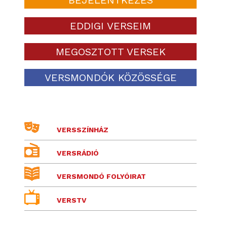
EDDIGI VERSEIM
MEGOSZTOTT VERSEK
VERSMONDÓK KÖZÖSSÉGE
VERSSZÍNHÁZ
VERSRÁDIÓ
VERSMONDÓ FOLYÓIRAT
VERSTV