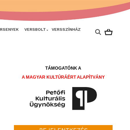
ERSENYEK
VERSBOLT
VERSSZÍNHÁZ
TÁMOGATÓNK A
A MAGYAR KULTÚRÁÉRT ALAPÍTVÁNY
BEJELENTKEZÉS