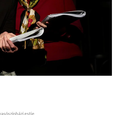
vasószínházi estje