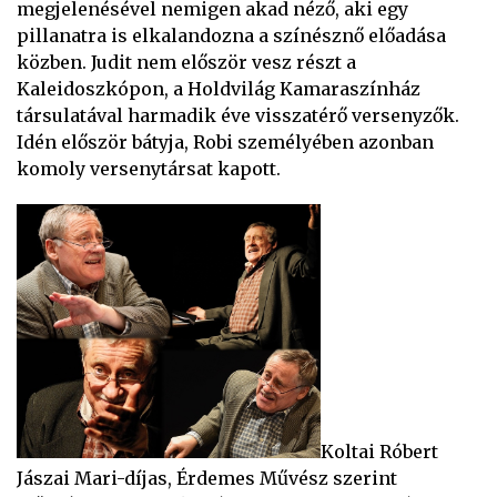
megjelenésével nemigen akad néző, aki egy
pillanatra is elkalandozna a színésznő előadása
közben. Judit nem először vesz részt a
Kaleidoszkópon, a Holdvilág Kamaraszínház
társulatával harmadik éve visszatérő versenyzők.
Idén először bátyja, Robi személyében azonban
komoly versenytársat kapott.
Koltai Róbert
Jászai Mari-díjas, Érdemes Művész szerint