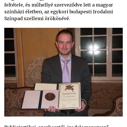
feltétele, és műhellyé szerveződve lett a magyar
színházi életben, az egykori budapesti Irodalmi
Színpad szellemi örökösévé.