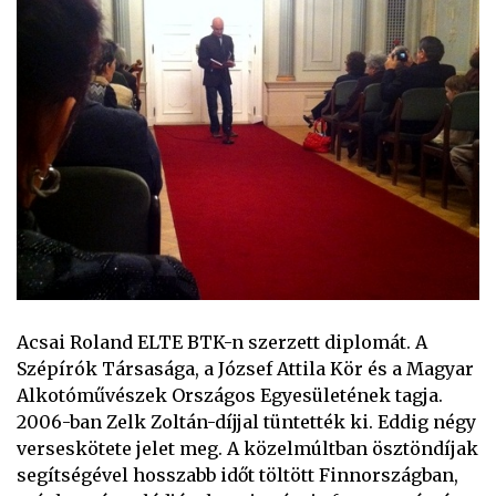
Acsai Roland ELTE BTK-n szerzett diplomát. A
Szépírók Társasága, a József Attila Kör és a Magyar
Alkotóművészek Országos Egyesületének tagja.
2006-ban Zelk Zoltán-díjjal tüntették ki. Eddig négy
verseskötete jelet meg. A közelmúltban ösztöndíjak
segítségével hosszabb időt töltött Finnországban,