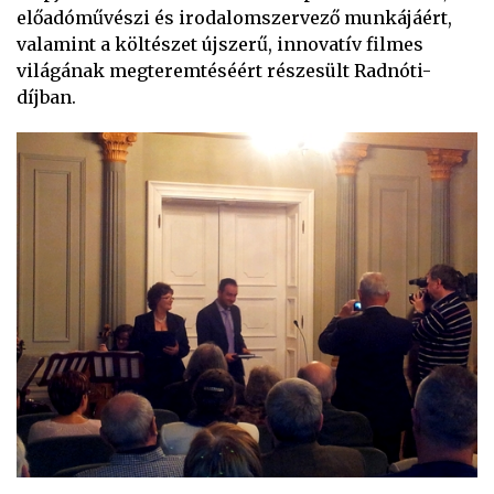
előadóművészi és irodalomszervező munkájáért,
valamint a költészet újszerű, innovatív filmes
világának megteremtéséért részesült Radnóti-
díjban.