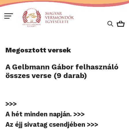
Megosztott versek
A Gelbmann Gábor felhasználó
összes verse (9 darab)
>>>
A hét minden napján. >>>
Az éjj sivatag csendjében >>>