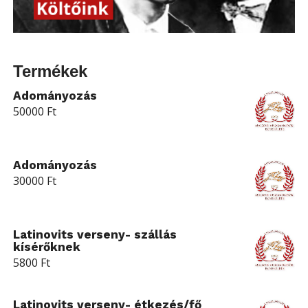
Termékek
Adományozás
50000
Ft
Adományozás
30000
Ft
Latinovits verseny- szállás
kísérőknek
5800
Ft
Latinovits verseny- étkezés/fő