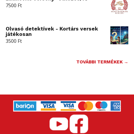
7500
Ft
Olvasó detektívek - Kortárs versek
játékosan
3500
Ft
TOVÁBBI TERMÉKEK →