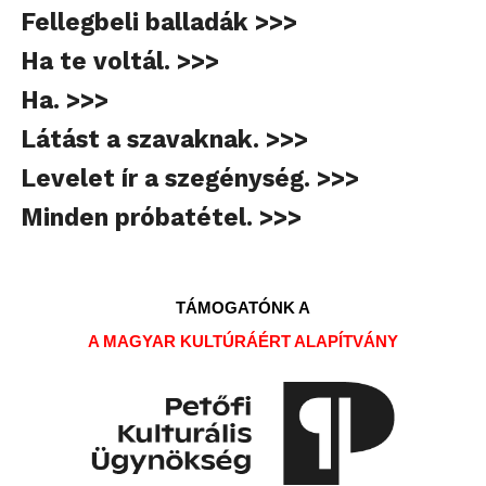
Fellegbeli balladák >>>
Ha te voltál. >>>
Ha. >>>
Látást a szavaknak. >>>
Levelet ír a szegénység. >>>
Minden próbatétel. >>>
TÁMOGATÓNK A
A MAGYAR KULTÚRÁÉRT ALAPÍTVÁNY