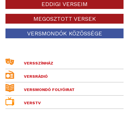
EDDIGI VERSEIM
MEGOSZTOTT VERSEK
VERSMONDÓK KÖZÖSSÉGE
VERSSZÍNHÁZ
VERSRÁDIÓ
VERSMONDÓ FOLYÓIRAT
VERSTV