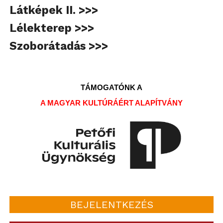
Látképek II. >>>
Lélekterep >>>
Szoborátadás >>>
TÁMOGATÓNK A
A MAGYAR KULTÚRÁÉRT ALAPÍTVÁNY
BEJELENTKEZÉS