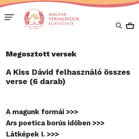
Megosztott versek
A Kiss Dávid felhasználó összes
verse (6 darab)
A magunk formái >>>
Ars poetica borús időben >>>
Látképek I. >>>