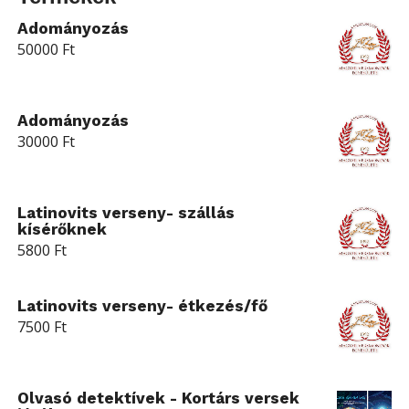
Adományozás
50000
Ft
Adományozás
30000
Ft
Latinovits verseny- szállás
kísérőknek
5800
Ft
Latinovits verseny- étkezés/fő
7500
Ft
Olvasó detektívek - Kortárs versek