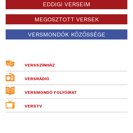
EDDIGI VERSEIM
MEGOSZTOTT VERSEK
VERSMONDÓK KÖZÖSSÉGE
VERSSZÍNHÁZ
VERSRÁDIÓ
VERSMONDÓ FOLYÓIRAT
VERSTV