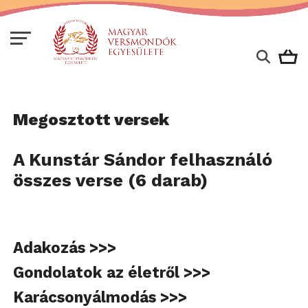
Megosztott versek
A Kunstár Sándor felhasználó
összes verse (6 darab)
Adakozás >>>
Gondolatok az életről >>>
Karácsonyálmodás >>>