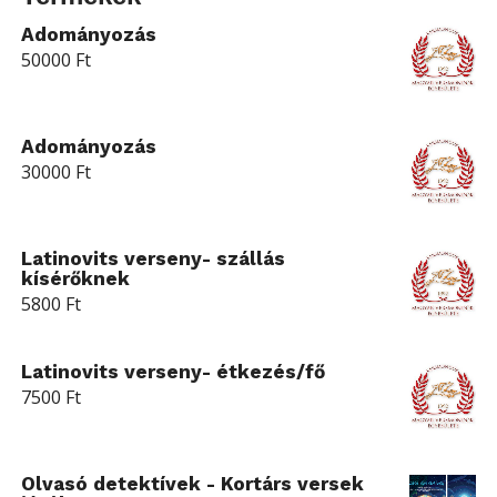
Adományozás
50000
Ft
Adományozás
30000
Ft
Latinovits verseny- szállás
kísérőknek
5800
Ft
Latinovits verseny- étkezés/fő
7500
Ft
Olvasó detektívek - Kortárs versek