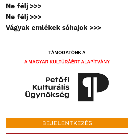
Ne félj >>>
Ne félj >>>
Vágyak emlékek sóhajok >>>
TÁMOGATÓNK A
A MAGYAR KULTÚRÁÉRT ALAPÍTVÁNY
BEJELENTKEZÉS