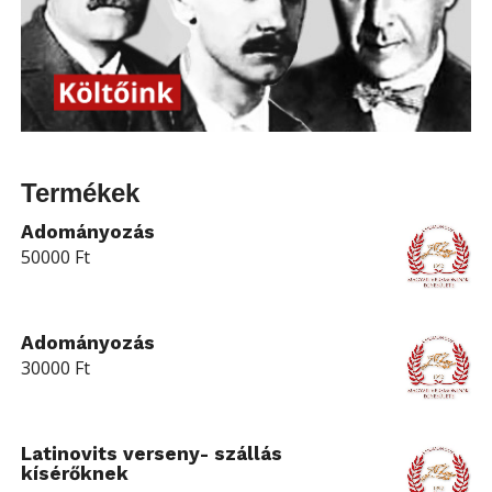
Termékek
Adományozás
50000
Ft
Adományozás
30000
Ft
Latinovits verseny- szállás
kísérőknek