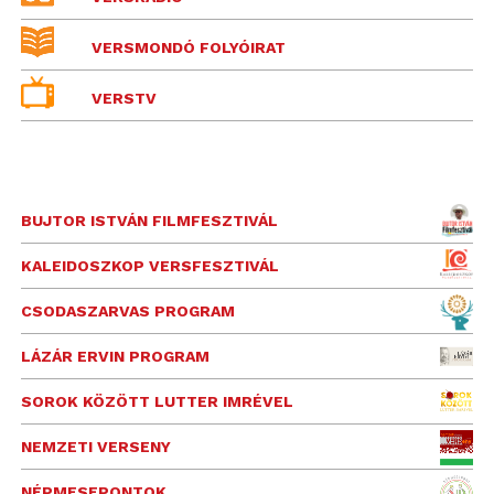
VERSMONDÓ FOLYÓIRAT
VERSTV
BUJTOR ISTVÁN FILMFESZTIVÁL
KALEIDOSZKOP VERSFESZTIVÁL
CSODASZARVAS PROGRAM
LÁZÁR ERVIN PROGRAM
SOROK KÖZÖTT LUTTER IMRÉVEL
NEMZETI VERSENY
NÉPMESEPONTOK