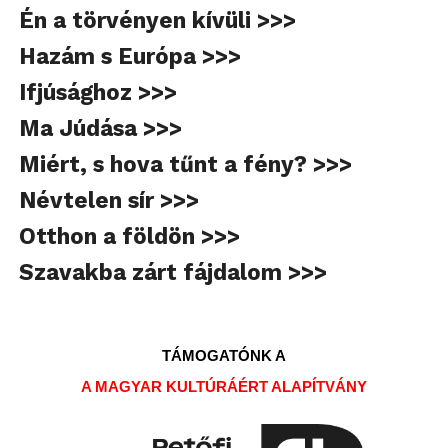
Én a törvényen kívüli >>>
Hazám s Európa >>>
Ifjúsághoz >>>
Ma Júdása >>>
Miért, s hova tűnt a fény? >>>
Névtelen sír >>>
Otthon a földön >>>
Szavakba zárt fájdalom >>>
TÁMOGATÓNK A
A MAGYAR KULTÚRÁÉRT ALAPÍTVÁNY