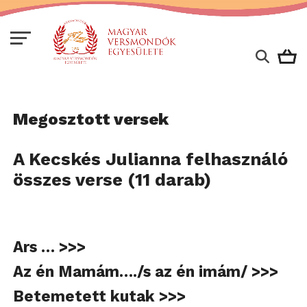
Megosztott versek
A Kecskés Julianna felhasználó
összes verse (11 darab)
Ars … >>>
Az én Mamám…./s az én imám/ >>>
Betemetett kutak >>>