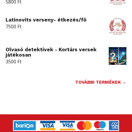
5800
Ft
Latinovits verseny- étkezés/fő
7500
Ft
Olvasó detektívek - Kortárs versek
játékosan
3500
Ft
TOVÁBBI TERMÉKEK →