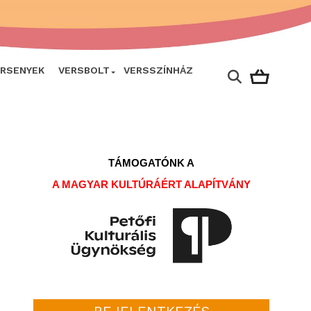
ERSENYEK
VERSBOLT
VERSSZÍNHÁZ
TÁMOGATÓNK A
A MAGYAR KULTÚRÁÉRT ALAPÍTVÁNY
BEJELENTKEZÉS