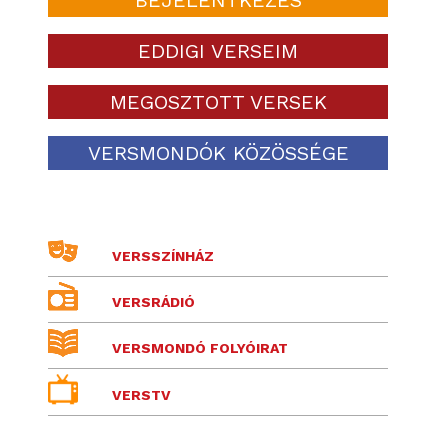
EDDIGI VERSEIM
MEGOSZTOTT VERSEK
VERSMONDÓK KÖZÖSSÉGE
VERSSZÍNHÁZ
VERSRÁDIÓ
VERSMONDÓ FOLYÓIRAT
VERSTV