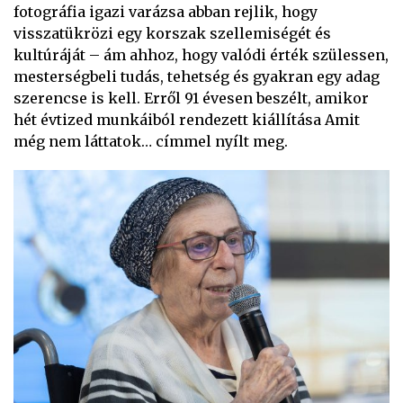
fotográfia igazi varázsa abban rejlik, hogy
visszatükrözi egy korszak szellemiségét és
kultúráját – ám ahhoz, hogy valódi érték szülessen,
mesterségbeli tudás, tehetség és gyakran egy adag
szerencse is kell. Erről 91 évesen beszélt, amikor
hét évtized munkáiból rendezett kiállítása Amit
még nem láttatok… címmel nyílt meg.