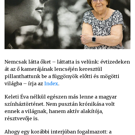
Nemcsak látta őket – láttatta is velünk: évtizedeken
át az ő kamerájának lencséjén keresztül
pillanthattunk be a függönyök előtti és mögötti
világba – írja az
Index
.
Keleti Éva nélkül egészen más lenne a magyar
színháztörténet. Nem pusztán krónikása volt
ennek a világnak, hanem aktív alakítója,
résztvevője is.
Ahogy egy korábbi interjúban fogalmazott: a