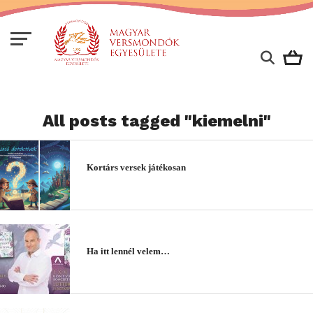
All posts tagged "kiemelni"
Kortárs versek játékosan
Ha itt lennél velem…