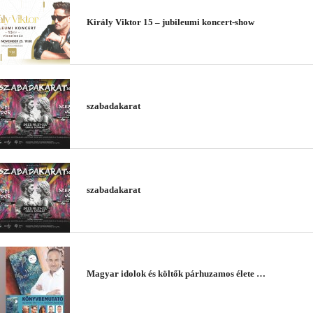
Király Viktor 15 – jubileumi koncert-show
szabadakarat
szabadakarat
Magyar idolok és költők párhuzamos élete …