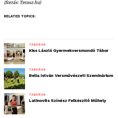
(forrás: Terasz.hu)
RELATED TOPICS:
TÁBOROK
Kiss László Gyermekversmondó Tábor
TÁBOROK
Bella István Versművészeti Szeminárium
TÁBOROK
Latinovits Színész Felkészítő Műhely