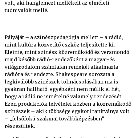
volt, aki hanglemezt mellékelt az elméleti
tudnivalók mellé.
Pályáját – a színészpedagógia mellett – a rádió,
mint kultúra közvetítő eszköz teljesítette ki.
Eleinte, mint színész közreműködő és versmondó,
majd később rádió-rendezőként a magyar-és
világirodalom számtalan remekét alkalmazta
rádióra és rendezte. Shakespeare sorozata a
legkiválóbb színészek tolmácsolásában ma is
gyakran hallható, egyébként nem múlik el hét,
hogy a rádió ne ismételné valamely rendezését.
Ezen produkciók felvételei közben a közreműködő
színészek – akik többsége egykori tanítványa volt
– „felsőfokú szakmai továbbképzésben”
részesültek.