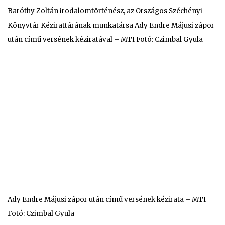
Baróthy Zoltán irodalomtörténész, az Országos Széchényi
Könyvtár Kézirattárának munkatársa Ady Endre Májusi zápor
után című versének kéziratával – MTI Fotó: Czimbal Gyula
Ady Endre Májusi zápor után című versének kézirata – MTI
Fotó: Czimbal Gyula