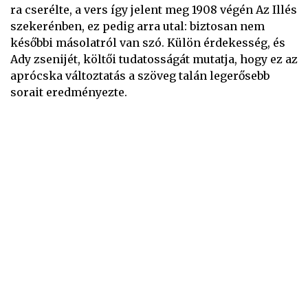
ra cserélte, a vers így jelent meg 1908 végén Az Illés
szekerénben, ez pedig arra utal: biztosan nem
későbbi másolatról van szó. Külön érdekesség, és
Ady zsenijét, költői tudatosságát mutatja, hogy ez az
aprócska változtatás a szöveg talán legerősebb
sorait eredményezte.