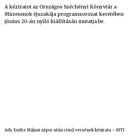
A kéziratot az Országos Széchényi Könyvtár a
Múzeumok éjszakája programsorozat keretében
június 20-án nyíló kiállításán mutatja be.
Ady Endre Májusi zápor után című versének kézirata – MTI