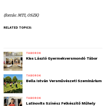
(forrás: MTI, OSZK)
RELATED TOPICS:
TÁBOROK
Kiss László Gyermekversmondó Tábor
TÁBOROK
Bella István Versművészeti Szeminárium
TÁBOROK
Latinovits Színész Felkészítő Műhely