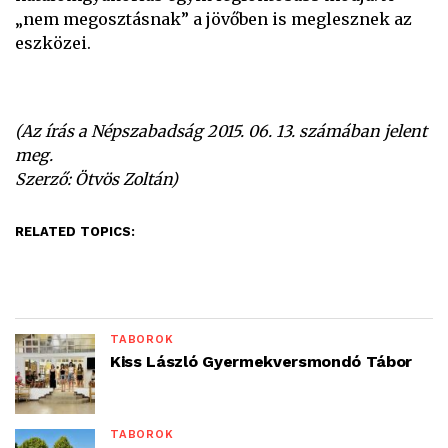
„nem megosztásnak” a jövőben is meglesznek az
eszközei.
(Az írás a Népszabadság 2015. 06. 13. számában jelent
meg.
Szerző: Ötvös Zoltán)
RELATED TOPICS:
TÁBOROK
Kiss László Gyermekversmondó Tábor
TÁBOROK