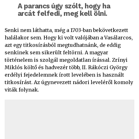
A parancs úgy szólt, hogy ha
arcát felfedi, meg kell ölni.
Senki nem láthatta, még a 1703-ban bekövetkezett
halálakor sem. Hogy ki volt valójában a Vasálarcos,
azt egy titkosírásból megtudhatnánk, de eddig
senkinek sem sikerült feltörni. A magyar
történelem is szolgál megoldatlan írással. Zrínyi
Miklós költő és hadvezér több, II. Rákóczi György
erdélyi fejedelemnek írott levelében is használt
titkosírást. Az úgynevezett nádori leveléről komoly
viták folynak.