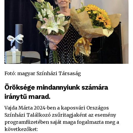
Fotó: magyar Színházi Társaság
Öröksége mindannyiunk számára
iránytű marad.
Vajda Márta 2024-ben a kaposvári Országos
Színházi Találkozó zsűritagjaként az esemény
programfüzetében saját maga fogalmazta meg a
következőket: