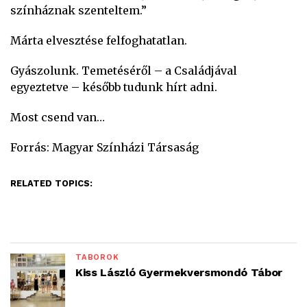
színháznak szenteltem.”
Márta elvesztése felfoghatatlan.
Gyászolunk. Temetéséről – a Családjával
egyeztetve – később tudunk hírt adni.
Most csend van…
Forrás: Magyar Színházi Társaság
RELATED TOPICS:
TÁBOROK
Kiss László Gyermekversmondó Tábor