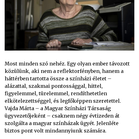
Most minden szó nehéz. Egy olyan ember távozott
közülünk, aki nem a reflektorfényben, hanem a
háttérben tartotta össze a színházi életet –
alázattal, szakmai pontossággal, hittel,
figyelemmel, türelemmel, rendíthetetlen
elkötelezettséggel, és legfőképpen szeretettel.
Vajda Márta – a Magyar Színházi Társaság
ügyvezetőjeként – csaknem négy évtizeden át
szolgálta a magyar színházak ügyét. Jelenléte
biztos pont volt mindannyiunk számára.