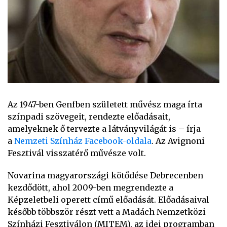
Az 1947-ben Genfben született művész maga írta
színpadi szövegeit, rendezte előadásait,
amelyeknek ő tervezte a látványvilágát is – írja
a
Nemzeti Színház Facebook-oldala
. Az Avignoni
Fesztivál visszatérő művésze volt.
Novarina magyarországi kötődése Debrecenben
kezdődött, ahol 2009-ben megrendezte a
Képzeletbeli operett című előadását. Előadásaival
később többször részt vett a Madách Nemzetközi
Színházi Fesztiválon (MITEM), az idei programban