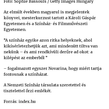
Fotó: Sophie Bassouls / Getty Images Hungary
Az elmúlt években magyarul is megjelentek
könyvei, mesterkurzust tartott a Károli Gáspár
Egyetemen és a Színház- és Filmművészeti
Egyetemen.
“A színház egyike azon ritka helyeknek, ahol
kikísérletezhetjük azt, ami mindenütt tiltva van
nekünk – és ami rendkívüli derűre ad okot: a
kilépést az emberből ”
– fogalmazott egyszer Novarina, hogy miért tartja
fontosnak a színházat.
A Nemzeti Színház társulata szeretettel és
tisztelettel őrzi emlékét.
Forrás: index.hu