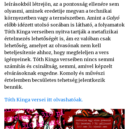
leírásokból létrejön, az a pontosság ellenére sem
olyasmi, aminek eredetije megvan a technikai
környezetben vagy a természetben. Amint a
Golyó
előbb idézett utolsó sorában is látható, a folyamatok
Tóth Kinga verseiben nyitva tartják a metafizikai
értelmezés lehetőségét is, ám ez valóban csak
lehetőség, amelyet az olvasónak nem kell
beteljesítenie ahhoz, hogy megfeleljen a vers
igényeinek. Tóth Kinga verseiben nincs semmi
számítás és csináltság, semmi, amivel képzelt
elvárásoknak engedne. Komoly és művészi
értelemben becsületes tehetség jelentkezik
bennük.
Tóth Kinga versei itt olvashatóak.