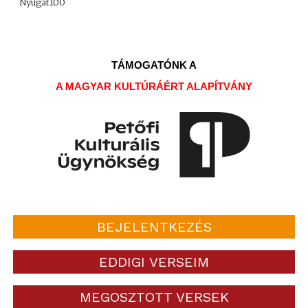
Nyugat100
TÁMOGATÓNK A
A MAGYAR KULTÚRÁÉRT ALAPÍTVÁNY
BEJELENTKEZÉS
EDDIGI VERSEIM
MEGOSZTOTT VERSEK