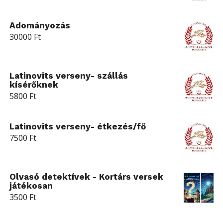
Adományozás
30000
Ft
Latinovits verseny- szállás
kísérőknek
5800
Ft
Latinovits verseny- étkezés/fő
7500
Ft
Olvasó detektívek - Kortárs versek
játékosan
3500
Ft