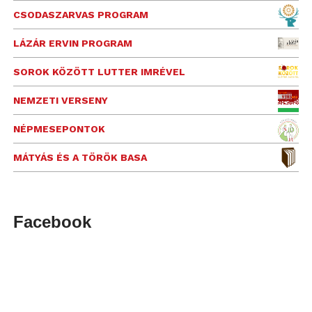
CSODASZARVAS PROGRAM
LÁZÁR ERVIN PROGRAM
SOROK KÖZÖTT LUTTER IMRÉVEL
NEMZETI VERSENY
NÉPMESEPONTOK
MÁTYÁS ÉS A TÖRÖK BASA
Facebook