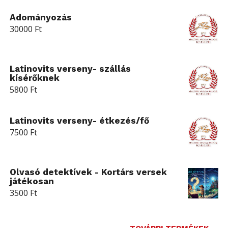
Adományozás
30000
Ft
Latinovits verseny- szállás
kísérőknek
5800
Ft
Latinovits verseny- étkezés/fő
7500
Ft
Olvasó detektívek - Kortárs versek
játékosan
3500
Ft