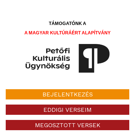
TÁMOGATÓNK A
A MAGYAR KULTÚRÁÉRT ALAPÍTVÁNY
BEJELENTKEZÉS
EDDIGI VERSEIM
MEGOSZTOTT VERSEK