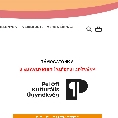
ERSENYEK
VERSBOLT
VERSSZÍNHÁZ
TÁMOGATÓNK A
A MAGYAR KULTÚRÁÉRT ALAPÍTVÁNY
BEJELENTKEZÉS