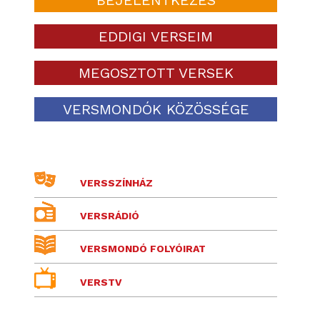
EDDIGI VERSEIM
MEGOSZTOTT VERSEK
VERSMONDÓK KÖZÖSSÉGE
VERSSZÍNHÁZ
VERSRÁDIÓ
VERSMONDÓ FOLYÓIRAT
VERSTV