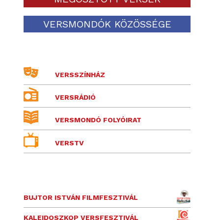
VERSMONDÓK KÖZÖSSÉGE
VERSSZÍNHÁZ
VERSRÁDIÓ
VERSMONDÓ FOLYÓIRAT
VERSTV
BUJTOR ISTVÁN FILMFESZTIVÁL
KALEIDOSZKOP VERSFESZTIVÁL