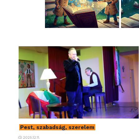
Pest, szabadság, szerelem
2025.12.11.