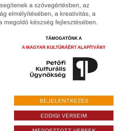
 segítenek a szövegértésben, az
ág elmélyítésében, a kreativitás, a
 a megoldó készség fejlesztésében.
TÁMOGATÓNK A
A MAGYAR KULTÚRÁÉRT ALAPÍTVÁNY
BEJELENTKEZÉS
EDDIGI VERSEIM
MEGOSZTOTT VERSEK