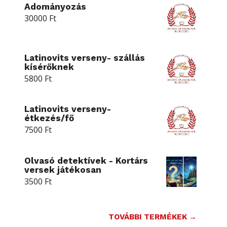
Adományozás
30000
Ft
Latinovits verseny- szállás
kísérőknek
5800
Ft
Latinovits verseny-
étkezés/fő
7500
Ft
Olvasó detektívek - Kortárs
versek játékosan
3500
Ft
TOVÁBBI TERMÉKEK →