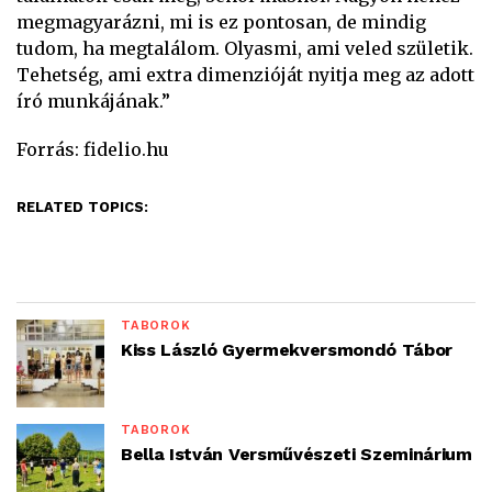
megmagyarázni, mi is ez pontosan, de mindig
tudom, ha megtalálom. Olyasmi, ami veled születik.
Tehetség, ami extra dimenzióját nyitja meg az adott
író munkájának.”
Forrás: fidelio.hu
RELATED TOPICS:
TÁBOROK
Kiss László Gyermekversmondó Tábor
TÁBOROK
Bella István Versművészeti Szeminárium