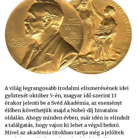
A világ legrangosabb irodalmi elismerésének idei
győztesét október 5-én, magyar idő szerint 13
órakor jelenti be a Svéd Akadémia, az eseményt
élőben követhetjük majd a Nobel-díj hivatalos
oldalán. Ahogy minden évben, már idén is elindult
a találgatás, hogy vajon ki lehet a végső befutó.
Mivel az akadémia titokban tartja még a jelöltek