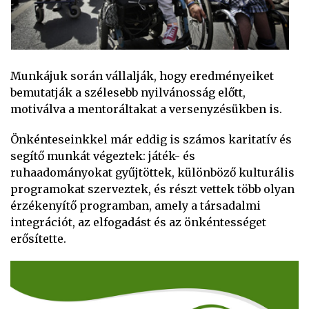
Munkájuk során vállalják, hogy eredményeiket
bemutatják a szélesebb nyilvánosság előtt,
motiválva a mentoráltakat a versenyzésükben is.
Önkénteseinkkel már eddig is számos karitatív és
segítő munkát végeztek: játék- és
ruhaadományokat gyűjtöttek, különböző kulturális
programokat szerveztek, és részt vettek több olyan
érzékenyítő programban, amely a társadalmi
integrációt, az elfogadást és az önkéntességet
erősítette.