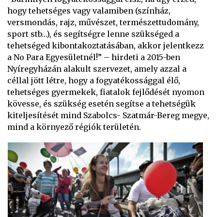
hogy tehetséges vagy valamiben (színház,
versmondás, rajz, művészet, természettudomány,
sport stb…), és segítségre lenne szükséged a
tehetséged kibontakoztatásában, akkor jelentkezz
a No Para Egyesületnél!” – hirdeti a 2015-ben
Nyíregyházán alakult szervezet, amely azzal a
céllal jött létre, hogy a fogyatékossággal élő,
tehetséges gyermekek, fiatalok fejlődését nyomon
kövesse, és szükség esetén segítse a tehetségük
kiteljesítését mind Szabolcs- Szatmár-Bereg megye,
mind a környező régiók területén.