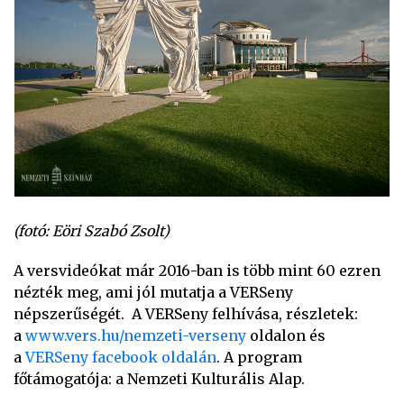
(fotó: Eöri Szabó Zsolt)
A versvideókat már 2016-ban is több mint 60 ezren
nézték meg, ami jól mutatja a VERSeny
népszerűségét. A VERSeny felhívása, részletek:
a
www.vers.hu/nemzeti-verseny
oldalon és
a
VERSeny facebook oldalán
. A program
főtámogatója: a Nemzeti Kulturális Alap.