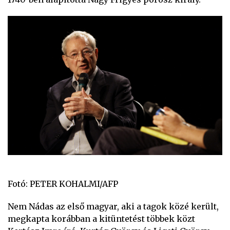
Fotó: PETER KOHALMI/AFP
Nem Nádas az első magyar, aki a tagok közé került,
megkapta korábban a kitüntetést többek közt