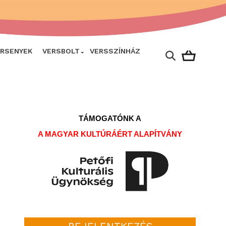
ERSENYEK
VERSBOLT
VERSSZÍNHÁZ
TÁMOGATÓNK A
A MAGYAR KULTÚRÁÉRT ALAPÍTVÁNY
BEJELENTKEZÉS