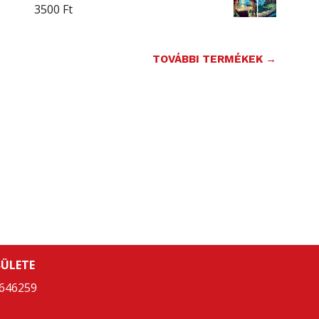
3500
Ft
TOVÁBBI TERMÉKEK →
ÜLETE
646259