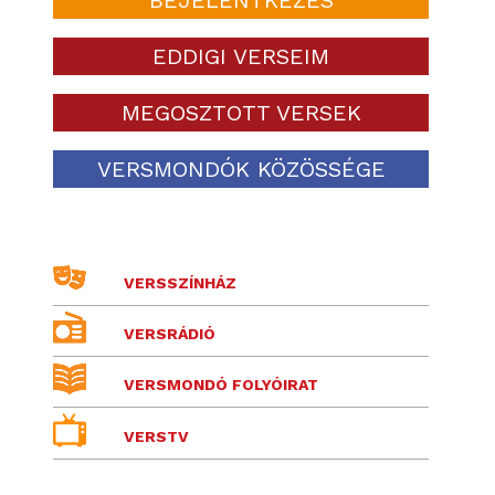
EDDIGI VERSEIM
MEGOSZTOTT VERSEK
VERSMONDÓK KÖZÖSSÉGE
VERSSZÍNHÁZ
VERSRÁDIÓ
VERSMONDÓ FOLYÓIRAT
VERSTV