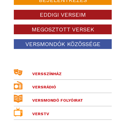
EDDIGI VERSEIM
MEGOSZTOTT VERSEK
VERSMONDÓK KÖZÖSSÉGE
VERSSZÍNHÁZ
VERSRÁDIÓ
VERSMONDÓ FOLYÓIRAT
VERSTV