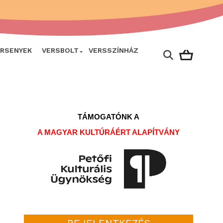
ERSENYEK
VERSBOLT
VERSSZÍNHÁZ
TÁMOGATÓNK A
A MAGYAR KULTÚRÁÉRT ALAPÍTVÁNY
BEJELENTKEZÉS