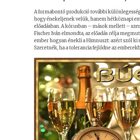
A formabontó produkció további különlegessége,
hogy énekeljenek velük, hanem hétköznapi emb
előadásban. A kórusban – mások mellett – szere
Fischer Iván elmondta, az előadás célja megmu
ember hogyan énekli a Himnuszt: azért szól ki
Szeretnék, ha a tolerancia fejlődne az emberek