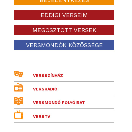
EDDIGI VERSEIM
MEGOSZTOTT VERSEK
VERSMONDÓK KÖZÖSSÉGE
VERSSZÍNHÁZ
VERSRÁDIÓ
VERSMONDÓ FOLYÓIRAT
VERSTV