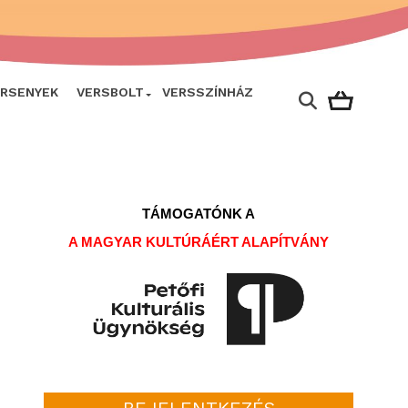
ERSENYEK
VERSBOLT
VERSSZÍNHÁZ
TÁMOGATÓNK A
A MAGYAR KULTÚRÁÉRT ALAPÍTVÁNY
BEJELENTKEZÉS