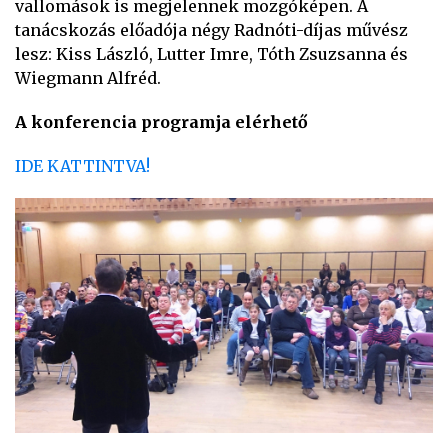
vallomások is megjelennek mozgóképen. A
tanácskozás előadója négy Radnóti-díjas művész
lesz: Kiss László, Lutter Imre, Tóth Zsuzsanna és
Wiegmann Alfréd.
A konferencia programja elérhető
IDE KATTINTVA!