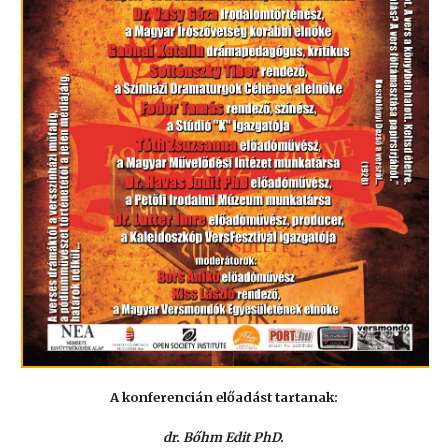
A konferencián előadást tartanak:
dr. Bőhm Edit PhD.