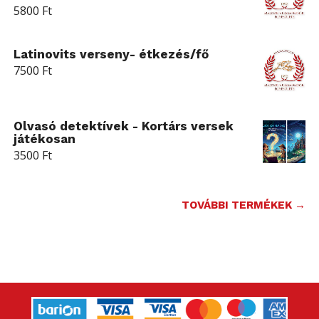
5800
Ft
Latinovits verseny- étkezés/fő
7500
Ft
Olvasó detektívek - Kortárs versek
játékosan
3500
Ft
TOVÁBBI TERMÉKEK →