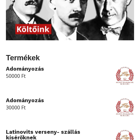
Termékek
Adományozás
50000
Ft
Adományozás
30000
Ft
Latinovits verseny- szállás
kísérőknek