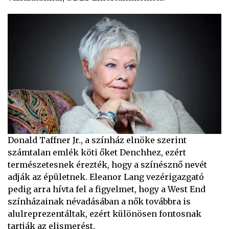
Donald Taffner Jr., a színház elnöke szerint
számtalan emlék köti őket Denchhez, ezért
természetesnek érezték, hogy a színésznő nevét
adják az épületnek. Eleanor Lang vezérigazgató
pedig arra hívta fel a figyelmet, hogy a West End
színházainak névadásában a nők továbbra is
alulreprezentáltak, ezért különösen fontosnak
tartják az elismerést.