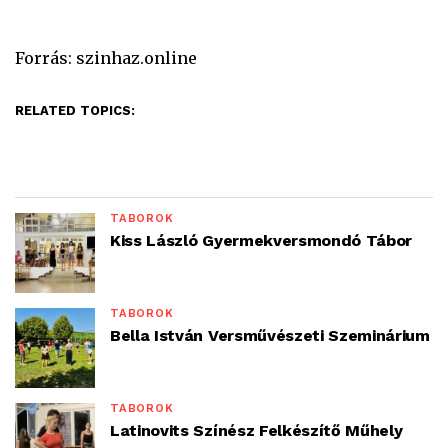
Forrás: szinhaz.online
RELATED TOPICS:
TÁBOROK
Kiss László Gyermekversmondó Tábor
TÁBOROK
Bella István Versművészeti Szeminárium
TÁBOROK
Latinovits Színész Felkészítő Műhely