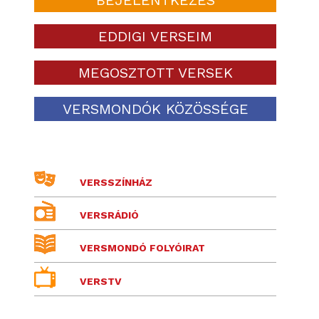
EDDIGI VERSEIM
MEGOSZTOTT VERSEK
VERSMONDÓK KÖZÖSSÉGE
VERSSZÍNHÁZ
VERSRÁDIÓ
VERSMONDÓ FOLYÓIRAT
VERSTV