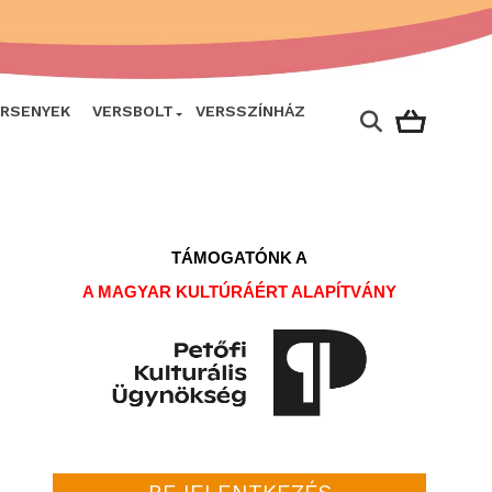
ERSENYEK
VERSBOLT
VERSSZÍNHÁZ
TÁMOGATÓNK A
A MAGYAR KULTÚRÁÉRT ALAPÍTVÁNY
BEJELENTKEZÉS