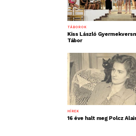
TÁBOROK
Kiss László Gyermekvers
Tábor
HÍREK
16 éve halt meg Polcz Alai