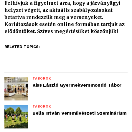
Felhívjuk a figyelmet arra, hogy a járványügyi
helyzet végett, az aktuális szabályozásokat
betartva rendezzük meg a versenyeket.
Korlátozások esetén online formában tartjuk az
elődöntőket. Szíves megértésüket köszönjük!
RELATED TOPICS:
TÁBOROK
Kiss László Gyermekversmondó Tábor
TÁBOROK
Bella István Versművészeti Szeminárium