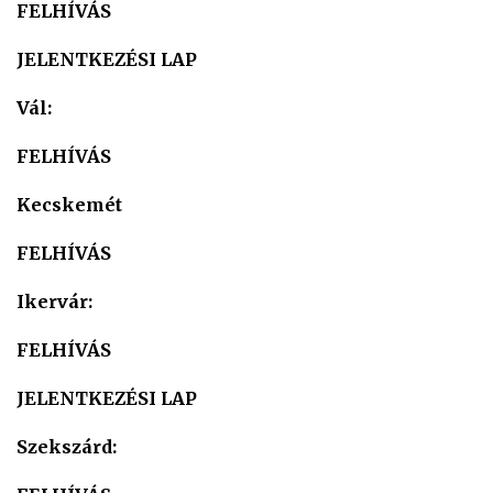
FELHÍVÁS
JELENTKEZÉSI L
AP
Vál:
FELHÍVÁS
Kecskemét
FELHÍVÁS
Ikervár:
FELHÍVÁS
J
ELENTKEZÉSI LAP
Szekszárd: