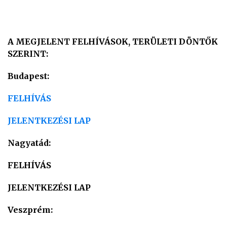
A MEGJELENT FELHÍVÁSOK, TERÜLETI DÖNTŐK
SZERINT:
Budapest:
FELHÍVÁS
JELENTKEZÉSI LAP
Nagyatád:
FELHÍVÁS
JELENTKEZÉSI L
AP
Veszprém: