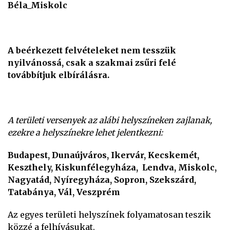
Béla_Miskolc
A beérkezett felvételeket nem tesszük
nyilvánossá, csak a szakmai zsűri felé
továbbítjuk elbírálásra.
A területi versenyek az alábi helyszíneken zajlanak,
ezekre a helyszínekre lehet jelentkezni:
Budapest, Dunaújváros, Ikervár, Kecskemét,
Keszthely, Kiskunfélegyháza, Lendva, Miskolc,
Nagyatád,
Nyíregyháza,
Sopron, Szekszárd,
Tatabánya, Vál, Veszprém
Az egyes területi helyszínek folyamatosan teszik
közzé a felhívásukat.