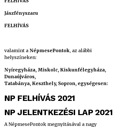
FELHÍVÁS
Jászfényszaru
FELHÍVÁS
valamint a
NépmesePontok
, az alábbi
helyszíneken:
Nyíregyháza, Miskolc, Kiskunfélegyháza,
Dunaújváros,
Tatabánya, Keszthely, Sopron, egységesen:
NP FELHÍVÁS 2021
NP JELENTKEZÉSI LAP 2021
A NépmesePontok megnyitásával a nagy