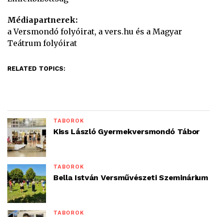
Médiapartnerek:
a Versmondó folyóirat, a vers.hu és a Magyar
Teátrum folyóirat
RELATED TOPICS:
TÁBOROK
Kiss László Gyermekversmondó Tábor
TÁBOROK
Bella István Versművészeti Szeminárium
TÁBOROK