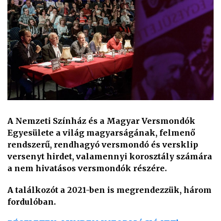
A Nemzeti Színház és a Magyar Versmondók
Egyesülete a világ magyarságának, felmenő
rendszerű, rendhagyó versmondó és versklip
versenyt hirdet, valamennyi korosztály számára
a nem hivatásos versmondók részére.
A találkozót a 2021-ben is megrendezzük, három
fordulóban.