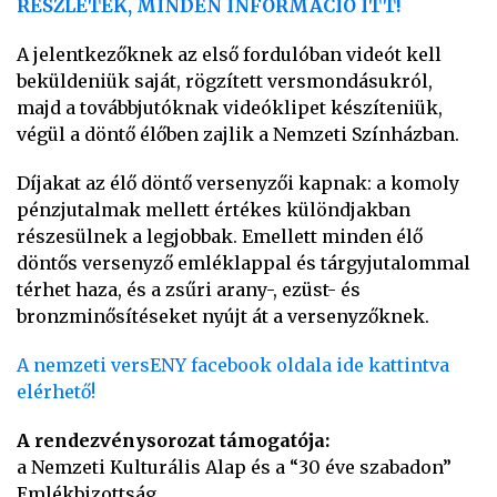
RÉSZLETEK, MINDEN INFORMÁCIÓ ITT!
A jelentkezőknek az első fordulóban videót kell
beküldeniük saját, rögzített versmondásukról,
majd a továbbjutóknak videóklipet készíteniük,
végül a döntő élőben zajlik a Nemzeti Színházban.
Díjakat az élő döntő versenyzői kapnak: a komoly
pénzjutalmak mellett értékes különdjakban
részesülnek a legjobbak. Emellett minden élő
döntős versenyző emléklappal és tárgyjutalommal
térhet haza, és a zsűri arany-, ezüst- és
bronzminősítéseket nyújt át a versenyzőknek.
A nemzeti versENY facebook oldala ide kattintva
elérhető!
A rendezvénysorozat támogatója:
a Nemzeti Kulturális Alap és a “30 éve szabadon”
Emlékbizottság