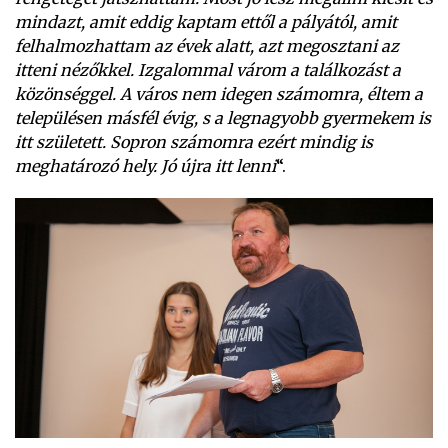
mindazt, amit eddig kaptam ettől a pályától, amit
felhalmozhattam az évek alatt, azt megosztani az
itteni nézőkkel. Izgalommal várom a találkozást a
közönséggel. A város nem idegen számomra, éltem a
településen másfél évig, s a legnagyobb gyermekem is
itt született. Sopron számomra ezért mindig is
meghatározó hely. Jó újra itt lenni
“.