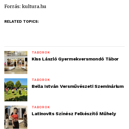
Forrás: kultura.hu
RELATED TOPICS:
TÁBOROK
Kiss László Gyermekversmondó Tábor
TÁBOROK
Bella István Versművészeti Szeminárium
TÁBOROK
Latinovits Színész Felkészítő Műhely