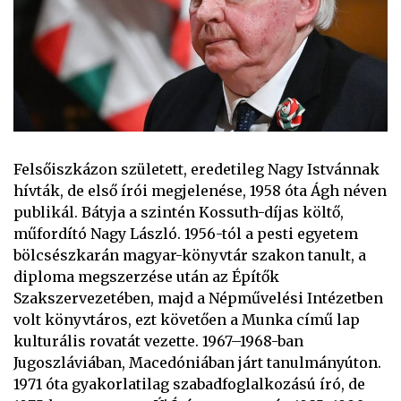
Felsőiszkázon született, eredetileg Nagy Istvánnak
hívták, de első írói megjelenése, 1958 óta Ágh néven
publikál. Bátyja a szintén Kossuth-díjas költő,
műfordító Nagy László. 1956-tól a pesti egyetem
bölcsészkarán magyar-könyvtár szakon tanult, a
diploma megszerzése után az Építők
Szakszervezetében, majd a Népművelési Intézetben
volt könyvtáros, ezt követően a Munka című lap
kulturális rovatát vezette. 1967–1968-ban
Jugoszláviában, Macedóniában járt tanulmányúton.
1971 óta gyakorlatilag szabadfoglalkozású író, de