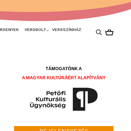
ERSENYEK
VERSBOLT
VERSSZÍNHÁZ
TÁMOGATÓNK A
A MAGYAR KULTÚRÁÉRT ALAPÍTVÁNY
BEJELENTKEZÉS