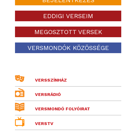
EDDIGI VERSEIM
MEGOSZTOTT VERSEK
VERSMONDÓK KÖZÖSSÉGE
VERSSZÍNHÁZ
VERSRÁDIÓ
VERSMONDÓ FOLYÓIRAT
VERSTV