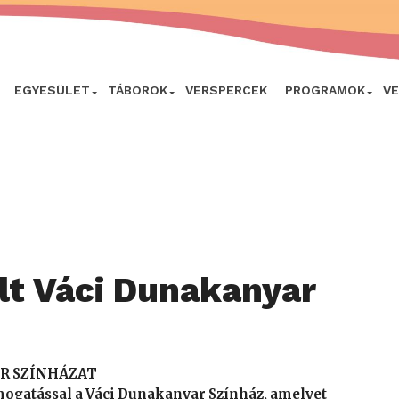
EGYESÜLET
TÁBOROK
VERSPERCEK
PROGRAMOK
V
lt Váci Dunakanyar
R SZÍNHÁZAT
mogatással a Váci Dunakanyar Színház, amelyet