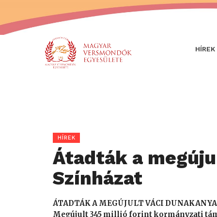
HÍREK
HÍREK
Átadták a megúju
Színházat
ÁTADTÁK A MEGÚJULT VÁCI DUNAKANYA
Megújult 345 millió forint kormányzati tá